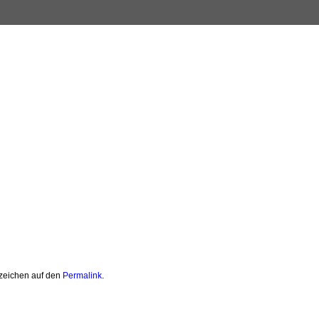
ezeichen auf den
Permalink
.