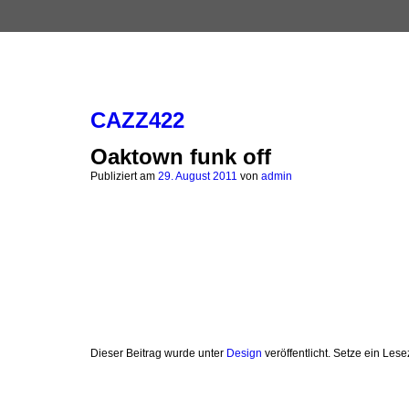
CAZZ422
Oaktown funk off
Publiziert am
29. August 2011
von
admin
Dieser Beitrag wurde unter
Design
veröffentlicht. Setze ein Les